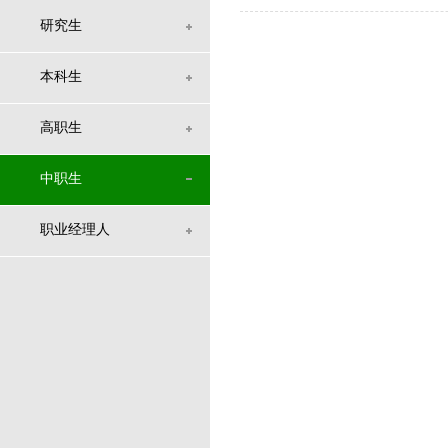
研究生
本科生
高职生
中职生
职业经理人