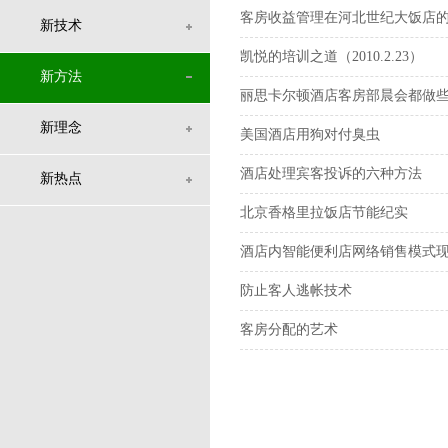
客房收益管理在河北世纪大饭店的应用(2
新技术
凯悦的培训之道（2010.2.23）
新方法
丽思卡尔顿酒店客房部晨会都做
新理念
美国酒店用狗对付臭虫
酒店处理宾客投诉的六种方法
新热点
北京香格里拉饭店节能纪实
酒店内智能便利店网络销售模式
防止客人逃帐技术
客房分配的艺术