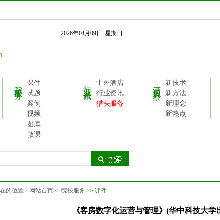
2026年08月09日 星期日
课件
中外酒店
新技术
院校服务
行业资讯
酒店观察
试题
行业资讯
新方法
案例
猎头服务
新理念
视频
新热点
图库
微课
在的位置：
网站首页
>>
院校服务
>> 课件
《客房数字化运营与管理》(华中科技大学出版