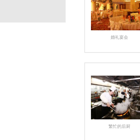
婚礼宴会
繁忙的后厨